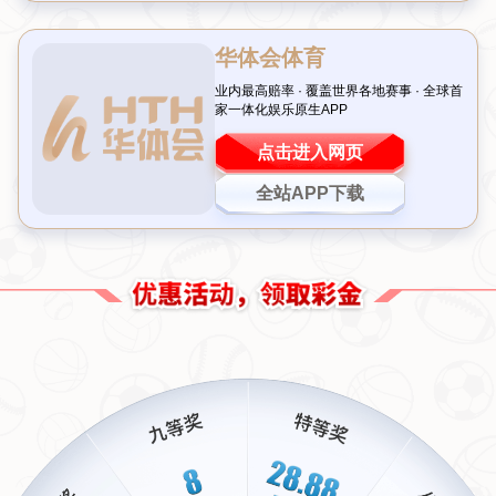
德赫亚：无缘决赛令人遗憾，球队将全力以赴完成联赛