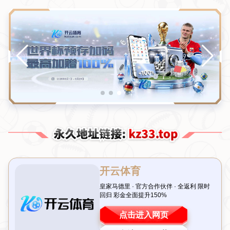
企业新闻
行业资讯
孔德发声：今晚我对球队的归属感前所未有
发布时间：2026-05-30T01:15:05+08:00
引言：孔德的深情告白引发热议
在足球的世界里，球员与球队之间的情感纽带往往令人动容。近