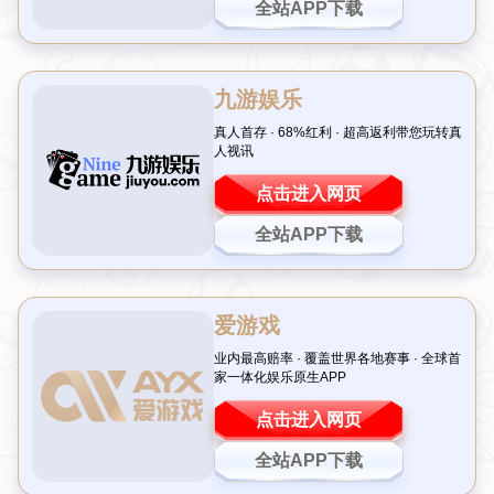
日，巴塞罗那后卫孔德在社交媒体上的一篇发文迅速登上热搜，他
用一句“今晚我比任何时候都更为自己的球队感到骄傲”表达了对巴
萨的深厚感情。这不仅展现了他作为球员的职业态度，也让无数球
迷感受到他对俱乐部的忠诚与热爱。今天，我们就来聊聊
孔德发文
背后的故事，探讨这位年轻后卫如何用行动和言语诠释对
巴塞罗那
球队
的归属感。
从比赛表现到情感流露：孔德的成长之路
作为一名世界级中后卫，儒勒·孔德自加盟巴塞罗那以来，便以稳健
的防守和出色的球场视野赢得了球迷的认可。尤其是在最近一场关
键比赛中，他不仅在防守端力挽狂澜，还多次参与进攻组织，为团
队胜利立下汗马功劳。赛后，他在社交媒体上的发言——“
今晚我比
任何时候都更为自己的球队感到骄傲
”，无疑是对这场胜利的最好总
结。